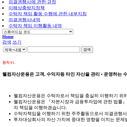
의결권행사에 관한 규정
이해상충방지정책
수탁자 책임 활동 수행에 관한 내부지침
의결권행사내역
수탁자 책임 이행활동 내역​
Home
검색
쓰기
검색
원칙 01.
웰컴자산운용은 고객, 수익자등 타인 자산을 관리 • 운영하는 
웰컴자산운용은 수탁자로서 책임을 충실히 이행하기 위하여
웰컴자산운용은 『자본시장과 금융투자업에 관한 법률』에
자 책임을 이행하겠습니다.
수탁자책임을 이행하기 위한 주주활동으로서 의결권행사뿐
투자대상회사의 자산 가치에 중대한 영향을 미치는 문제