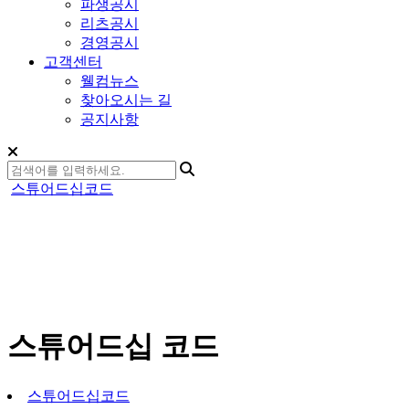
파생공시
리츠공시
경영공시
고객센터
웰컴뉴스
찾아오시는 길
공지사항
스튜어드십코드
스튜어드십 코드
스튜어드십코드